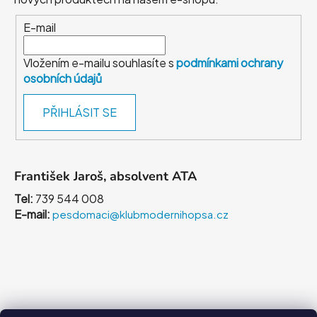
E-mail
Vložením e-mailu souhlasíte s
podmínkami ochrany
osobních údajů
PŘIHLÁSIT SE
František Jaroš, absolvent ATA
Tel:
739 544 008
E-mail:
pesdomaci@klubmodernihopsa.cz