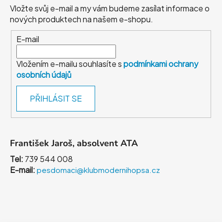
Vložte svůj e-mail a my vám budeme zasílat informace o
nových produktech na našem e-shopu.
E-mail
Vložením e-mailu souhlasíte s
podmínkami ochrany
osobních údajů
PŘIHLÁSIT SE
František Jaroš, absolvent ATA
Tel:
739 544 008
E-mail:
pesdomaci@klubmodernihopsa.cz