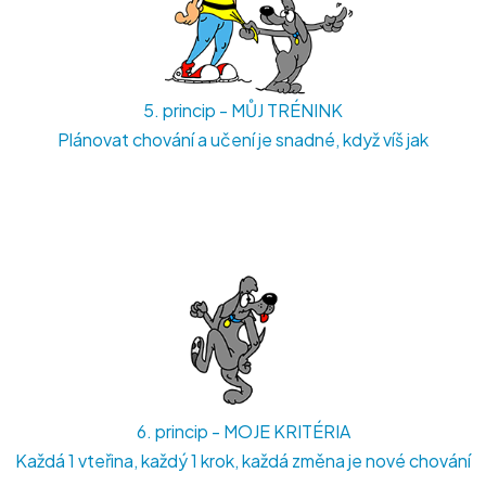
5. princip - MŮJ TRÉNINK
Plánovat chování a učení je snadné, když víš jak
6. princip - MOJE KRITÉRIA
Každá 1 vteřina, každý 1 krok, každá změna je nové chování