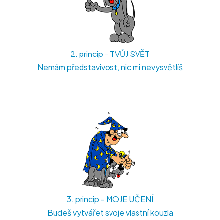
2. princip - TVŮJ SVĚT
Nemám představivost, nic mi nevysvětlíš
3. princip - MOJE UČENÍ
Budeš vytvářet svoje vlastní kouzla