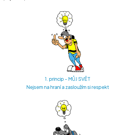
1. princip - MŮJ SVĚT
Nejsem na hraní a zasloužím si respekt