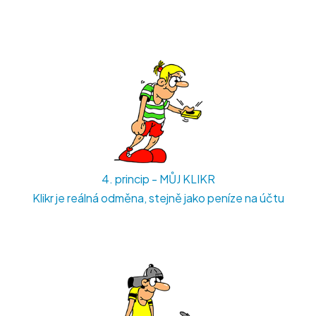
4. princip - MŮJ KLIKR
Klikr je reálná odměna, stejně jako peníze na účtu