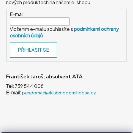
nových produktech na našem e-shopu.
E-mail
Vložením e-mailu souhlasíte s
podmínkami ochrany
osobních údajů
PŘIHLÁSIT SE
František Jaroš, absolvent ATA
Tel:
739 544 008
E-mail:
pesdomaci@klubmodernihopsa.cz