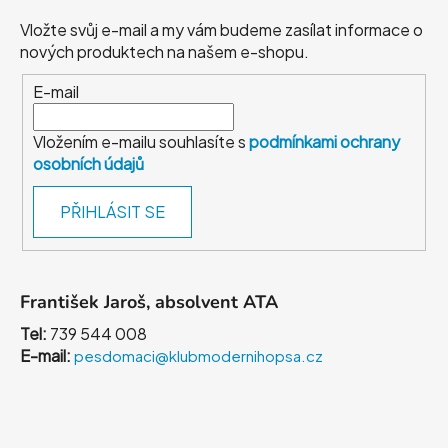
Vložte svůj e-mail a my vám budeme zasílat informace o
nových produktech na našem e-shopu.
E-mail
Vložením e-mailu souhlasíte s
podmínkami ochrany
osobních údajů
PŘIHLÁSIT SE
František Jaroš, absolvent ATA
Tel:
739 544 008
E-mail:
pesdomaci@klubmodernihopsa.cz