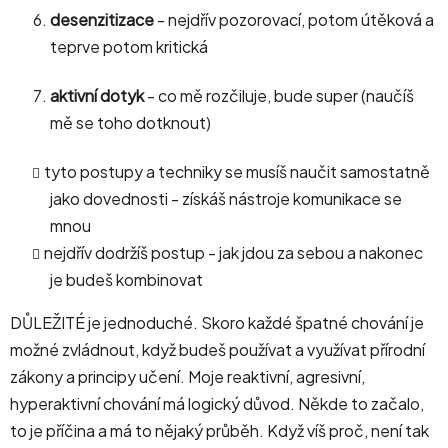
desenzitizace
- nejdřív pozorovací, potom útěková a
teprve potom kritická
aktivní dotyk
- co mě rozčiluje, bude super (naučíš
mě se toho dotknout)
tyto postupy a techniky se musíš naučit samostatně
jako dovednosti - získáš nástroje komunikace se
mnou
nejdřív dodržíš postup - jak jdou za sebou a nakonec
je budeš kombinovat
DŮLEŽITÉ je jednoduché. Skoro každé špatné chování je
možné zvládnout, když budeš používat a využívat přírodní
zákony a principy učení. Moje reaktivní, agresivní,
hyperaktivní chování má logický důvod. Někde to začalo,
to je příčina a má to nějaký průběh. Když víš proč, není tak