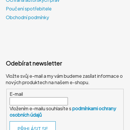
í
Poučení spotřebitele
Obchodní podmínky
Odebírat newsletter
Vložte svůj e-mail a my vám budeme zasílat informace o
nových produktech na našem e-shopu.
E-mail
Vložením e-mailu souhlasíte s
podmínkami ochrany
osobních údajů
PŘIHLÁSIT SE