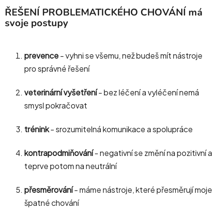
ŘEŠENÍ PROBLEMATICKÉHO CHOVÁNÍ má
svoje postupy
prevence
- vyhni se všemu, než budeš mít nástroje
pro správné řešení
veterinární vyšetření
- bez léčení a vyléčení nemá
smysl pokračovat
trénink
- srozumitelná komunikace a spolupráce
kontrapodmiňování
- negativní se změní na pozitivní a
teprve potom na neutrální
přesměrování
- máme nástroje, které přesměrují moje
špatné chování